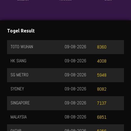
Togel Result
TOTO WUHAN
09-08-2026
8360
HK SIANG
09-08-2026
4008
SG METRO
09-08-2026
5948
SYDNEY
09-08-2026
8082
SINGAPORE
09-08-2026
7137
MALAYSIA
08-08-2026
6851