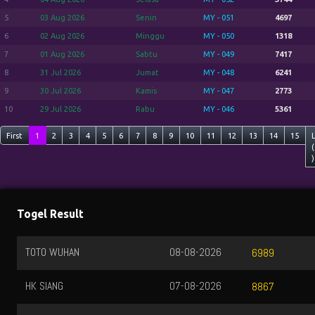
5
03 Aug 2026
Senin
MY - 051
4697
6
02 Aug 2026
Minggu
MY - 050
1318
7
01 Aug 2026
Sabtu
MY - 049
7417
8
31 Jul 2026
Jumat
MY - 048
6241
9
30 Jul 2026
Kamis
MY - 047
2773
10
29 Jul 2026
Rabu
MY - 046
5361
First
1
2
3
4
5
6
7
8
9
10
11
12
13
14
15
(
)
Togel Result
TOTO WUHAN
08-08-2026
6989
HK SIANG
07-08-2026
8867