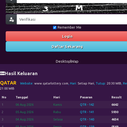
Remember Me
Login
Daftar Sekarang
Desktop
Wap
Hasil Keluaran
QATAR
Website:
www.qatarlottery.com
, Hari:
Setiap Hari
, Tutup:
20:30 WIB
, Re
21:00 WIB
No
Tanggal
Hari
Pasaran
Result
1
06 Aug 2026
Kamis
QTR - 142
6642
2
05 Aug 2026
Rabu
QTR - 141
5930
3
04 Aug 2026
Selasa
QTR - 140
4634
4
03 Aug 2026
Senin
QTR - 139
0569