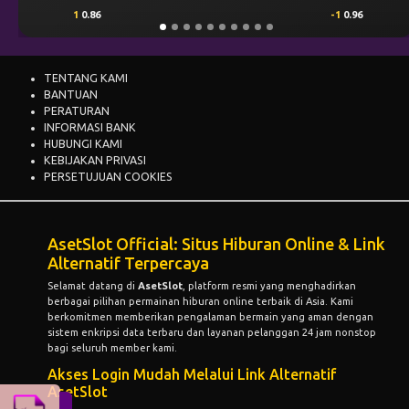
1
0.86
-1
0.96
-0.5
TENTANG KAMI
BANTUAN
PERATURAN
INFORMASI BANK
HUBUNGI KAMI
KEBIJAKAN PRIVASI
PERSETUJUAN COOKIES
AsetSlot Official: Situs Hiburan Online & Link
Alternatif Terpercaya
Selamat datang di
AsetSlot
, platform resmi yang menghadirkan
berbagai pilihan permainan hiburan online terbaik di Asia. Kami
berkomitmen memberikan pengalaman bermain yang aman dengan
sistem enkripsi data terbaru dan layanan pelanggan 24 jam nonstop
bagi seluruh member kami.
Akses Login Mudah Melalui Link Alternatif
AsetSlot