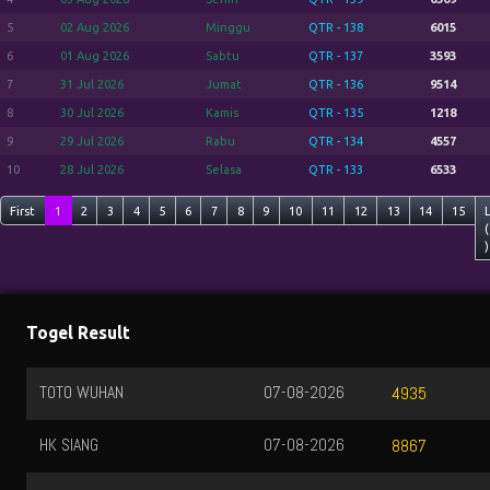
5
02 Aug 2026
Minggu
QTR - 138
6015
6
01 Aug 2026
Sabtu
QTR - 137
3593
7
31 Jul 2026
Jumat
QTR - 136
9514
8
30 Jul 2026
Kamis
QTR - 135
1218
9
29 Jul 2026
Rabu
QTR - 134
4557
10
28 Jul 2026
Selasa
QTR - 133
6533
First
1
2
3
4
5
6
7
8
9
10
11
12
13
14
15
(
)
Togel Result
TOTO WUHAN
07-08-2026
4935
HK SIANG
07-08-2026
8867