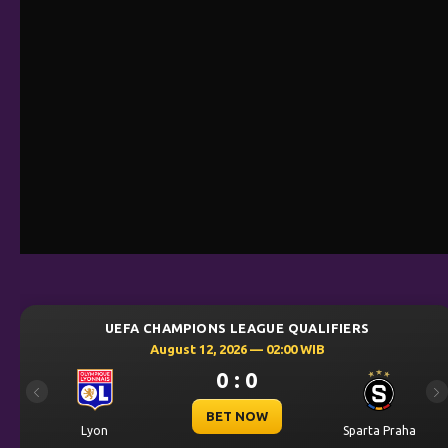
UEFA CHAMPIONS LEAGUE QUALIFIERS
August 12, 2026 — 02:00 WIB
0 : 0
Previous
Ne
BET NOW
Lyon
Sparta Praha
SK Stur