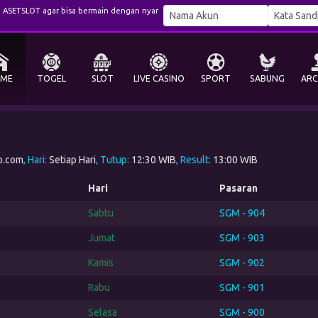
i ASETSLOT agar bisa bermain dengan nyaman tanpa kendala! Selalu Cek RTP sebelum
ME
TOGEL
SLOT
LIVE CASINO
SPORT
SABUNG
ARC
o.com
, Hari:
Setiap Hari
, Tutup:
12:30 WIB
, Result:
13:00 WIB
Hari
Pasaran
Sabtu
SGM - 904
Jumat
SGM - 903
Kamis
SGM - 902
Rabu
SGM - 901
Selasa
SGM - 900