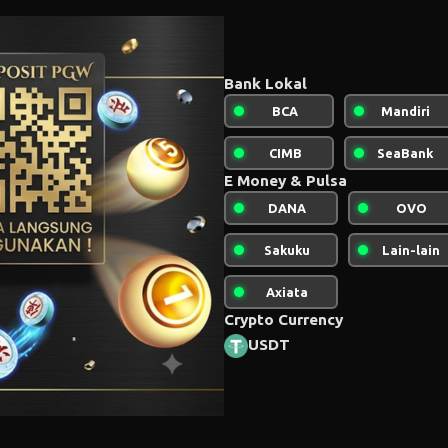
Bank Lokal
BCA
Mandiri
CIMB
SeaBank
E Money & Pulsa
DANA
OVO
Sakuku
Lain-lain
Axiata
Crypto Currency
USDT