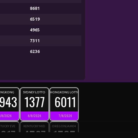
8681
6519
4965
7311
6236
ONGKONG
SYDNEY LOTTO
HONGKONG LOTTO
943
1377
6011
/8/2026
8/8/2026
7/8/2026
TUCKY EVE
KENTUCKY MID
OREGONJAM04
617
4587
1535