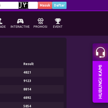
 bermain agar mendapatkan JP tanpa waktu yang lama. Terima kasih Perhatiannya ~
Masuk
Daftar
ADE
INTERACTIVE
PROMOSI
EVENT
Result
4821
9123
8814
6892
5854