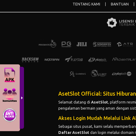
TENTANG KAMI
|
BANTUAN
|
AsetSlot Official: Situs Hibura
Selamat datang di
AsetSlot
, platform resm
pengalaman bermain yang aman dengan siste
Akses Login Mudah Melalui Link Al
Sebagai situs pusat, kami selalu memperbar
Daftar AsetSlot
dan login melalui domain