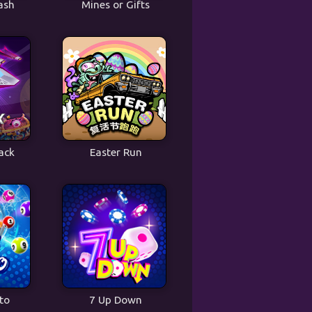
ash
Mines or Gifts
ack
Easter Run
to
7 Up Down