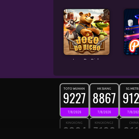
Jogo Do Bicho
TOTO WUHAN
HK SIANG
SG MET
9227
8867
91
7/8/2026
7/8/2026
7/8/20
KINGKONG
KINGKONG2
CHIN
2624
7100
01
Cash Or Crash