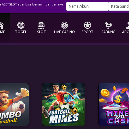
i ASETSLOT agar bisa bermain dengan nyaman tanpa kendala! Selalu Cek RTP sebelu
ME
TOGEL
SLOT
LIVE CASINO
SPORT
SABUNG
ARC