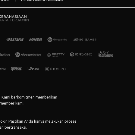
RIVASI
|
PERSETUJUAN COOKIES
rike
Zodiac Bingo
sia. Kami berkomitmen memberikan
 Bingo
Burning Pearl Bingo
h member kami.
okir. Pastikan Anda hanya melakukan proses
n bertransaksi.