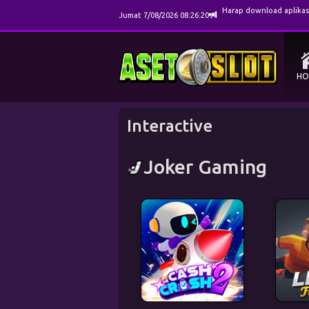
Harap download aplikas
Jumat 7/08/2026 08:26:21
HO
Interactive
Joker Gaming