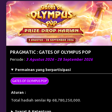
PRAGMATIC : GATES OF OLYMPUS POP
Periode :
3 Agustus 2026 - 28 September 2026
Permainan yang berpartisipasi
GATES OF OLYMPUS POP
Aturan :
Total hadiah senilai Rp 68,780,250,000.
Syarat & Ketentuan