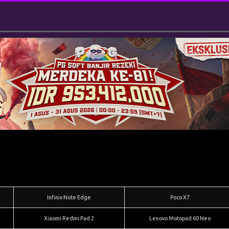
Infinix Note Edge
Poco X7
Xiaomi Redmi Pad 2
Lenovo Motopad 60 Neo