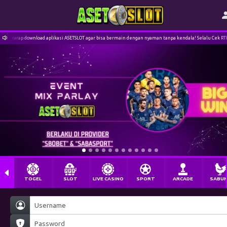
Harap download aplikasi ASETSLOT agar bisa bermain dengan nyaman tanpa kendala! Selalu Cek R
TOGEL
SLOT
LIVE CASINO
SPORT
ARCADE
SABU