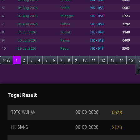
5
03 Aug 2026
Senin
HK - 052
0087
6
02 Aug 2026
Minggu
HK - 051
6723
7
01 Aug 2026
Sabtu
HK - 050
7292
8
31 Jul 2026
Jumat
HK - 049
1140
9
30 Jul 2026
Kamis
HK - 048
0409
10
29 Jul 2026
Rabu
HK - 047
5305
First
1
2
3
4
5
6
7
8
9
10
11
12
13
14
15
(
)
Togel Result
TOTO WUHAN
08-08-2026
0578
HK SIANG
08-08-2026
2476