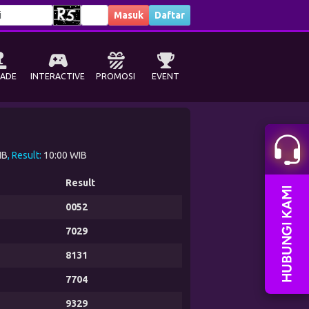
m bermain agar mendapatkan JP tanpa waktu yang lama. Terima kasih Perhatiannya ~
Masuk
Daftar
ADE
INTERACTIVE
PROMOSI
EVENT
IB
, Result:
10:00 WIB
Result
0052
7029
8131
7704
9329