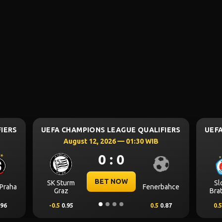
26
6/8/2026
7/8/2026
7/8/2026
7/8/2026
7
AM13
CAROLINA DAY
TOTOMACAU 0000
TOTOMACAU 1300
TOTOMACAU 1600
TOTO
33
1200
6529
6300
7875
5
26
7/8/2026
7/8/2026
7/8/2026
7/8/2026
UEFA CHAMPIONS LEAGUE QUALIFIERS
E-FOOTBAL
August 11, 2026 — 22:59 WIB
August 
0 : 0
BET NOW
Union Saint-
Bodo Glimt
Gilloise
e-Italy
0.75
0.82
-0.75
1.00
-0.25
-0.92