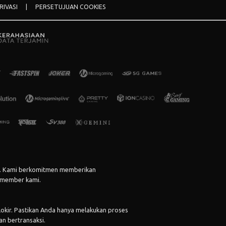
RIVASI
|
PERSETUJUAN COOKIES
sia. Kami berkomitmen memberikan
h member kami.
okir. Pastikan Anda hanya melakukan proses