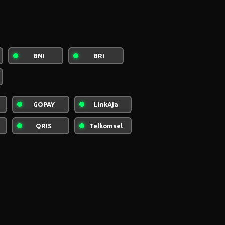
BNI
BRI
GOPAY
LinkAja
QRIS
Telkomsel