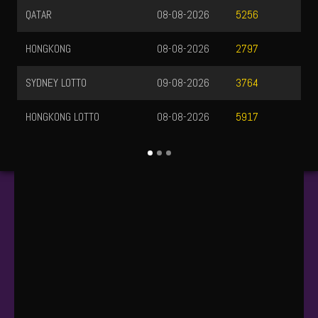
CAROLINA EVE
09-08-2026
1725
KENTUCKY EVE
09-08-2026
8365
KENTUCKY MID
09-08-2026
8387
OREGONJAM04
09-08-2026
4766