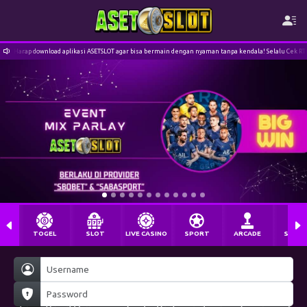
Harap download aplikasi ASETSLOT agar bisa bermain dengan nyaman tanpa kendala! Selalu Cek R
TOGEL
SLOT
LIVE CASINO
SPORT
ARCADE
SABU