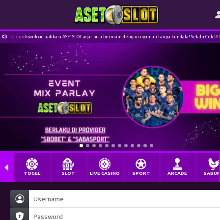
Harap download aplikasi ASETSLOT agar bisa bermain dengan nyaman tanpa kendala! Selalu Cek R
TOGEL
SLOT
LIVE CASINO
SPORT
ARCADE
SABU