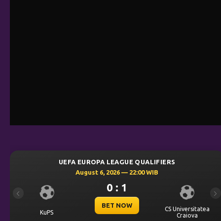
UEFA EUROPA LEAGUE QUALIFIERS
August 6, 2026 — 22:00 WIB
0 : 1
Previous
Ne
BET NOW
CS Universitatea
KuPS
Red Bull 
Craiova