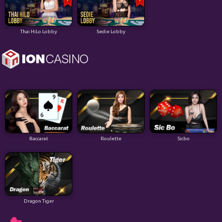
Thai HiLo Lobby
Sedie Lobby
Baccarat
Roulette
Sicbo
Dragon Tiger