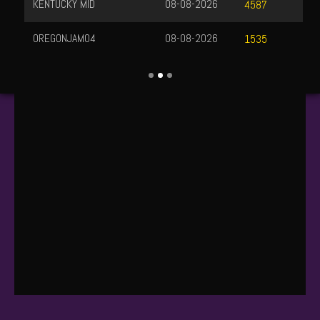
KENTUCKY MID
08-08-2026
4587
OREGONJAM04
08-08-2026
1535