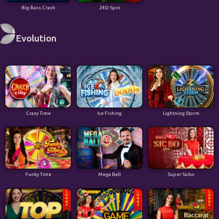
Big Bass Crash
24D Spin
Evolution
Crazy Time
Ice Fishing
Lightning Storm
Funky Time
Mega Ball
Super Sicbo