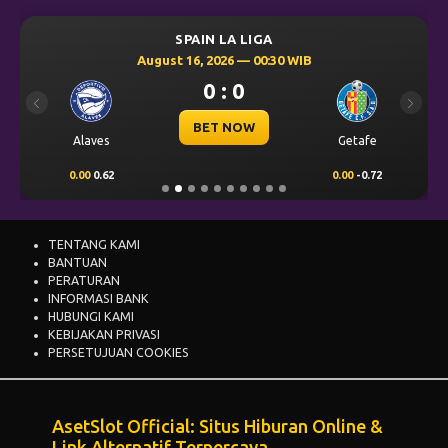
SPAIN LA LIGA
August 16, 2026 — 00:30 WIB
0 : 0
Previous
Next
BET NOW
Alaves
Getafe
0.00
0.62
0.00
-0.72
TENTANG KAMI
BANTUAN
PERATURAN
INFORMASI BANK
HUBUNGI KAMI
KEBIJAKAN PRIVASI
PERSETUJUAN COOKIES
AsetSlot Official: Situs Hiburan Online &
Link Alternatif Terpercaya