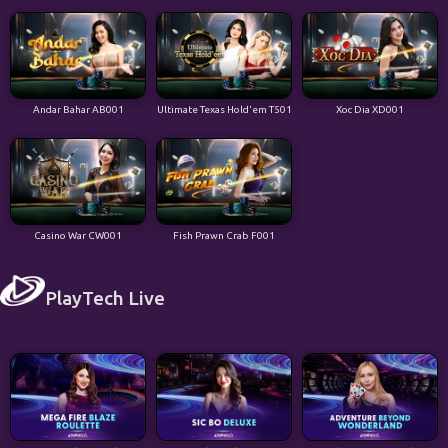
Andar Bahar AB001
Ultimate Texas Hold'em T501
Xoc Dia XD001
Casino War CW001
Fish Prawn Crab F001
PlayTech Live