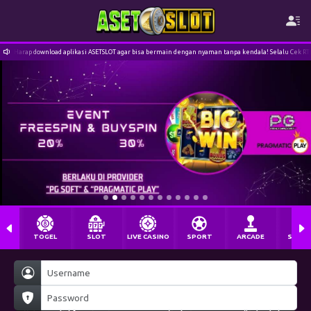
Harap download aplikasi ASETSLOT agar bisa bermain dengan nyaman tanpa kendala! Selalu Cek R
TOGEL
SLOT
LIVE CASINO
SPORT
ARCADE
SABU