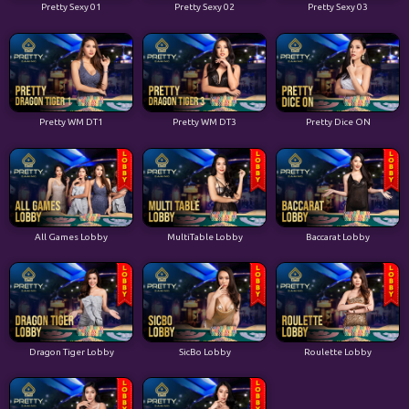
Pretty Sexy 01
Pretty Sexy 02
Pretty Sexy 03
Pretty WM DT1
Pretty WM DT3
Pretty Dice ON
All Games Lobby
MultiTable Lobby
Baccarat Lobby
Dragon Tiger Lobby
SicBo Lobby
Roulette Lobby