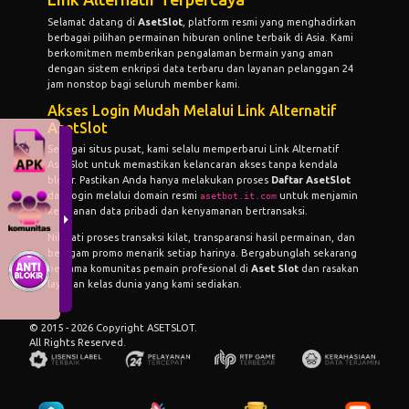
Selamat datang di
AsetSlot
, platform resmi yang menghadirkan
berbagai pilihan permainan hiburan online terbaik di Asia. Kami
berkomitmen memberikan pengalaman bermain yang aman
dengan sistem enkripsi data terbaru dan layanan pelanggan 24
jam nonstop bagi seluruh member kami.
Akses Login Mudah Melalui Link Alternatif
AsetSlot
Sebagai situs pusat, kami selalu memperbarui
Link Alternatif
AsetSlot
untuk memastikan kelancaran akses tanpa kendala
blokir. Pastikan Anda hanya melakukan proses
Daftar AsetSlot
dan login melalui domain resmi
untuk menjamin
asetbot.it.com
keamanan data pribadi dan kenyamanan bertransaksi.
Nikmati proses transaksi kilat, transparansi hasil permainan, dan
beragam promo menarik setiap harinya. Bergabunglah sekarang
bersama komunitas pemain profesional di
Aset Slot
dan rasakan
layanan kelas dunia yang kami sediakan.
© 2015 - 2026 Copyright ASETSLOT.
All Rights Reserved.