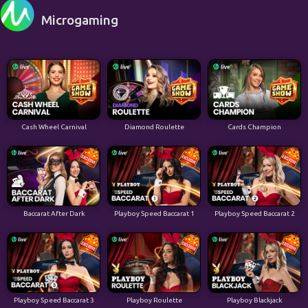
Microgaming
Cash Wheel Carnival
Diamond Roulette
Cards Champion
Baccarat After Dark
Playboy Speed Baccarat 1
Playboy Speed Baccarat 2
Playboy Speed Baccarat 3
Playboy Roulette
Playboy Blackjack